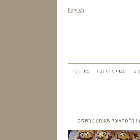
English
ים
עצות מהמטבח
צור קשר
טעום" מהאוכל שאנחנו מבשלים.