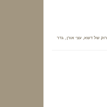
,
וק של דשא, עצי אורן
גדר