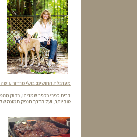
מערבלת החושים: בושׂי מרדור עושה אמ
בבית כפרי בכפר שמריהו, רחוק מהמ
טוב יותר, ועל הדרך תנפק תמונה ש