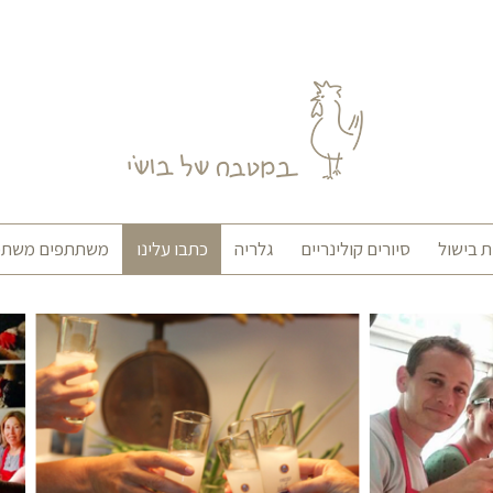
 בישול
סיורים קולינריים
גלריה
כתבו עלינו
משתתפים משתפ