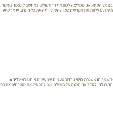
תכם אל המסע אני ממליצה לכוון את הרמקולים במחשב לעצמה נעימה,
Evanth
ללוות את הקריאה כמו שהיא ליוותה את כל הערב. ייגמר קטע, י
 שמריהו משגרת בושׂי מרדור טעמים שמעיפים אותנו לאיטליה ■