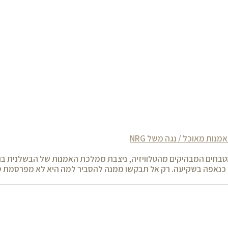
נות מאוכל / נגה משל NRG
טבחים המבהיקים מהטלוויזיה, ניצבת ממלכת האמנות של הבשלנית בוש
ל כנאפה בשקיעה. רק אל תבקשו ממנה להסביר למה היא לא מפרסמת 