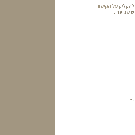
 להקליק
על הקישור
,
ש שם עוד.