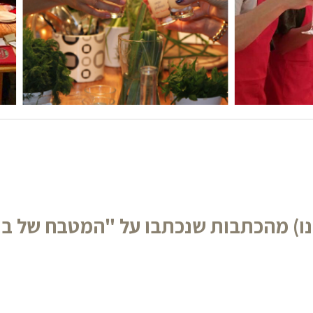
נו) מהכתבות שנכתבו על "המטבח של בוש