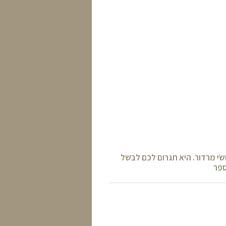
ׂי מרדור. היא תגרום לכם לבשל
ספר