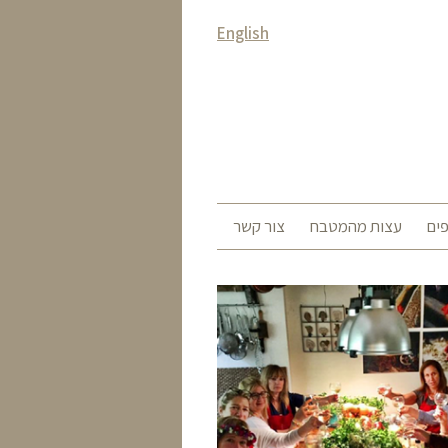
English
ים
עצות מהמטבח
צור קשר