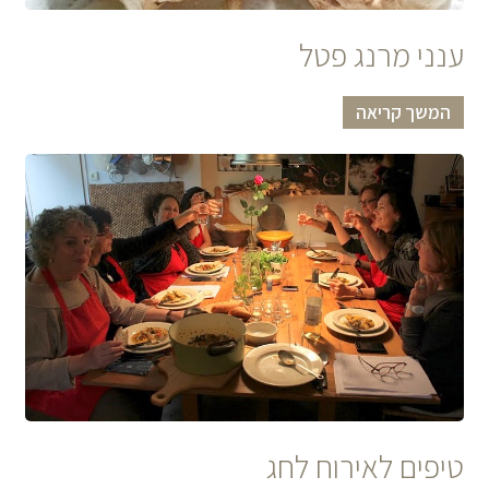
ענני מרנג פטל
המשך קריאה
טיפים לאירוח לחג