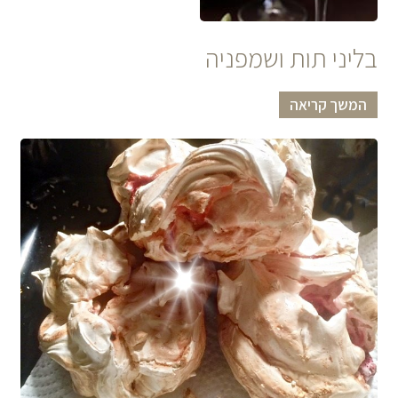
בליני תות ושמפניה
המשך קריאה