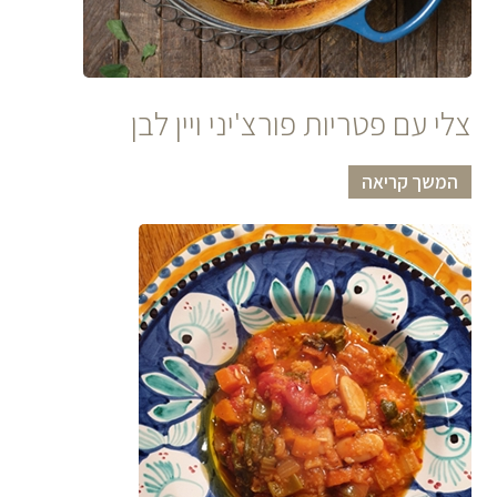
צלי עם פטריות פורצ'יני ויין לבן
המשך קריאה