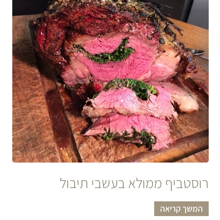
רוסטביף ממולא בעשבי תיבול
המשך קריאה