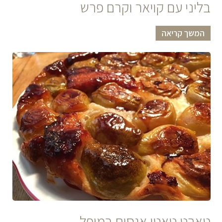
בליני עם קויאר וקרם פרש
המשך קריאה
טארט טאטן אגסים במיפל