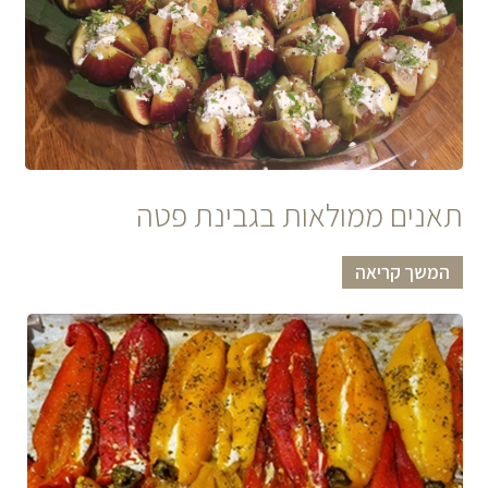
תאנים ממולאות בגבינת פטה
המשך קריאה